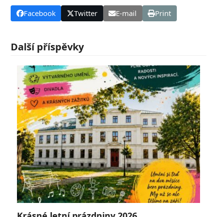
Facebook
Twitter
E-mail
Print
Další příspěvky
Krásné letní prázdniny 2026