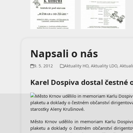
Napsali o nás
9. 5. 2012
Aktuality HO
,
Aktuality LDO
,
Aktual
Karel Dospiva dostal čestné
Město Krnov udělilo in memoriam Karlu Dospivov
plaketu a doklady o čestném občanství dirigent